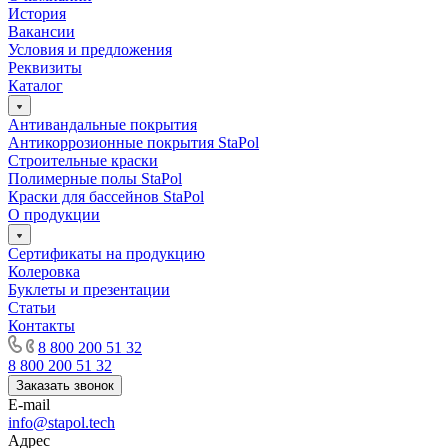
История
Вакансии
Условия и предложения
Реквизиты
Каталог
Антивандальные покрытия
Антикоррозионные покрытия StaPol
Строительные краски
Полимерные полы StaPol
Краски для бассейнов StaPol
О продукции
Сертификаты на продукцию
Колеровка
Буклеты и презентации
Статьи
Контакты
8 800 200 51 32
8 800 200 51 32
Заказать звонок
E-mail
info@stapol.tech
Адрес