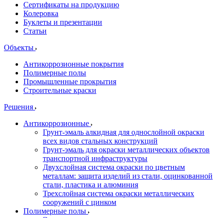
Сертификаты на продукцию
Колеровка
Буклеты и презентации
Статьи
Объекты
Антикоррозионные покрытия
Полимерные полы
Промышленные прокрытия
Строительные краски
Решения
Антикоррозионные
Грунт-эмаль алкидная для однослойной окраски
всех видов стальных конструкций
Грунт-эмаль для окраски металлических объектов
транспортной инфраструктуры
Двухслойная система окраски по цветным
металлам: защита изделий из стали, оцинкованной
стали, пластика и алюминия
Трехслойная система окраски металлических
сооружений с цинком
Полимерные полы