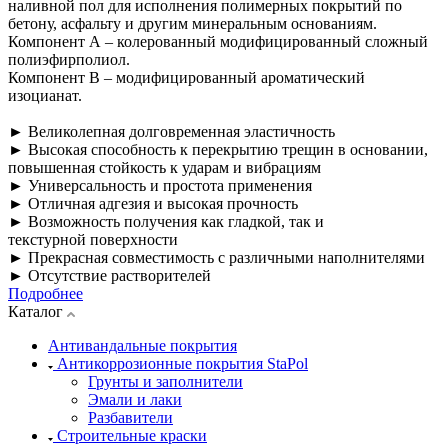
наливной пол для исполнения полимерных покрытий по
бетону, асфальту и другим минеральным основаниям.
Компонент А – колерованный модифицированный сложный
полиэфирполиол.
Компонент В – модифицированный ароматический
изоцианат.
► Великолепная долговременная эластичность
► Высокая способность к перекрытию трещин в основании,
повышенная стойкость к ударам и вибрациям
► Универсальность и простота применения
► Отличная адгезия и высокая прочность
► Возможность получения как гладкой, так и
текстурной поверхности
► Прекрасная совместимость с различными наполнителями
► Отсутствие растворителей
Подробнее
Каталог
Антивандальные покрытия
Антикоррозионные покрытия StaPol
Грунты и заполнители
Эмали и лаки
Разбавители
Строительные краски