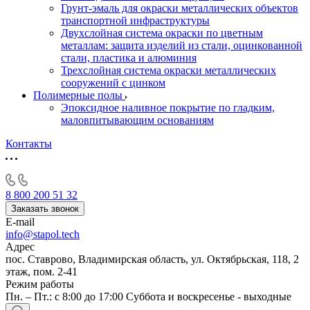
Грунт-эмаль для окраски металлических объектов
транспортной инфраструктуры
Двухслойная система окраски по цветным
металлам: защита изделий из стали, оцинкованной
стали, пластика и алюминия
Трехслойная система окраски металлических
сооружений с цинком
Полимерные полы
Эпоксидное наливное покрытие по гладким,
маловпитывающим основаниям
Контакты
8 800 200 51 32
Заказать звонок
E-mail
info@stapol.tech
Адрес
пос. Ставрово, Владимирская область, ул. Октябрьская, 118, 2
этаж, пом. 2-41
Режим работы
Пн. – Пт.: с 8:00 до 17:00 Суббота и воскресенье - выходные