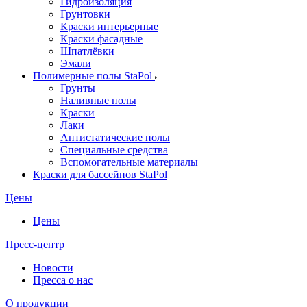
Гидроизоляция
Грунтовки
Краски интерьерные
Краски фасадные
Шпатлёвки
Эмали
Полимерные полы StaPol
Грунты
Наливные полы
Краски
Лаки
Антистатические полы
Специальные средства
Вспомогательные материалы
Краски для бассейнов StaPol
Цены
Цены
Пресс-центр
Новости
Пресса о нас
О продукции