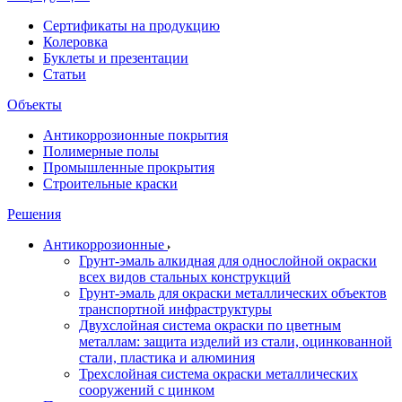
Сертификаты на продукцию
Колеровка
Буклеты и презентации
Статьи
Объекты
Антикоррозионные покрытия
Полимерные полы
Промышленные прокрытия
Строительные краски
Решения
Антикоррозионные
Грунт-эмаль алкидная для однослойной окраски
всех видов стальных конструкций
Грунт-эмаль для окраски металлических объектов
транспортной инфраструктуры
Двухслойная система окраски по цветным
металлам: защита изделий из стали, оцинкованной
стали, пластика и алюминия
Трехслойная система окраски металлических
сооружений с цинком