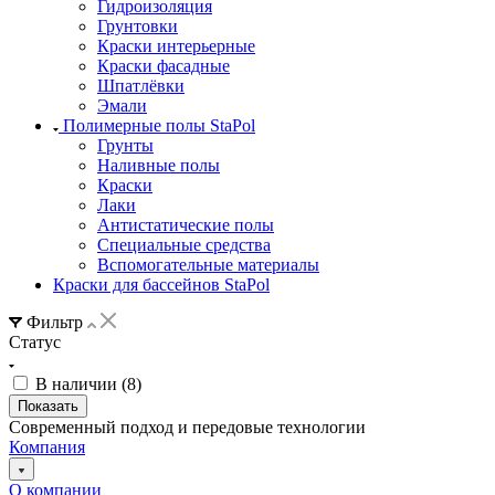
Гидроизоляция
Грунтовки
Краски интерьерные
Краски фасадные
Шпатлёвки
Эмали
Полимерные полы StaPol
Грунты
Наливные полы
Краски
Лаки
Антистатические полы
Специальные средства
Вспомогательные материалы
Краски для бассейнов StaPol
Фильтр
Статус
В наличии (
8
)
Современный подход и передовые технологии
Компания
О компании