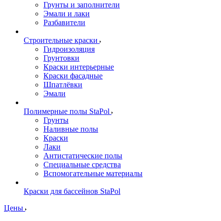
Грунты и заполнители
Эмали и лаки
Разбавители
Строительные краски
Гидроизоляция
Грунтовки
Краски интерьерные
Краски фасадные
Шпатлёвки
Эмали
Полимерные полы StaPol
Грунты
Наливные полы
Краски
Лаки
Антистатические полы
Специальные средства
Вспомогательные материалы
Краски для бассейнов StaPol
Цены