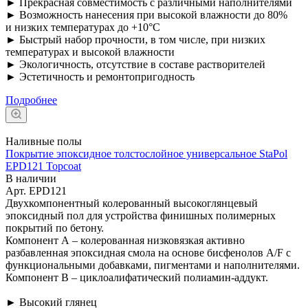
► Прекрасная совместимость с различными наполнителями
► Возможность нанесения при высокой влажности до 80%
и низких температурах до +10°C
► Быстрый набор прочности, в том числе, при низких
температурах и высокой влажности
► Экологичность, отсутствие в составе растворителей
► Эстетичность и ремонтопригодность
Подробнее
Наливные полы
Покрытие эпоксидное толстослойное универсальное StaPol
EPD121 Topcoat
В наличии
Арт.
EPD121
Двухкомпонентный колерованный высокоглянцевый
эпоксидный пол для устройства финишных полимерных
покрытий по бетону.
Компонент А – колерованная низковязкая активно
разбавленная эпоксидная смола на основе бисфенолов A/F с
функциональными добавками, пигментами и наполнителями.
Компонент B – циклоалифатический полиамин-аддукт.
► Высокий глянец