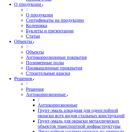
О продукции
О продукции
Сертификаты на продукцию
Колеровка
Буклеты и презентации
Статьи
Объекты
Объекты
Антикоррозионные покрытия
Полимерные полы
Промышленные прокрытия
Строительные краски
Решения
Решения
Антикоррозионные
Антикоррозионные
Грунт-эмаль алкидная для однослойной
окраски всех видов стальных конструкций
Грунт-эмаль для окраски металлических
объектов транспортной инфраструктуры
Двухслойная система окраски по цветным