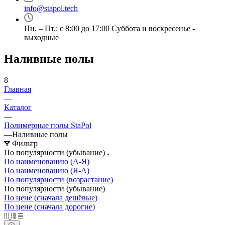
info@stapol.tech
Пн. – Пт.: с 8:00 до 17:00 Суббота и воскресенье -
выходные
Наливные полы
8
Главная
—
Каталог
—
Полимерные полы StaPol
—
Наливные полы
Фильтр
По популярности (убывание)
По наименованию (А-Я)
По наименованию (Я-А)
По популярности (возрастание)
По популярности (убывание)
По цене (сначала дешёвые)
По цене (сначала дорогие)