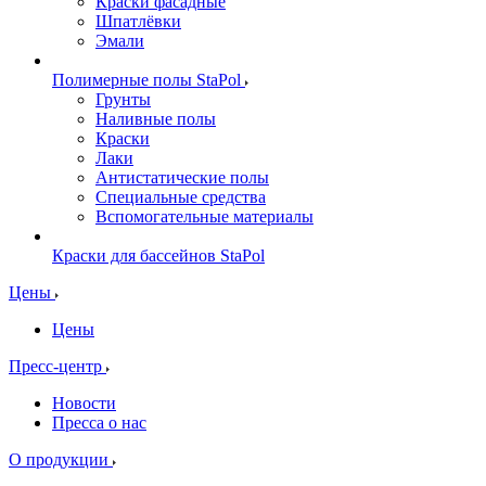
Краски фасадные
Шпатлёвки
Эмали
Полимерные полы StaPol
Грунты
Наливные полы
Краски
Лаки
Антистатические полы
Специальные средства
Вспомогательные материалы
Краски для бассейнов StaPol
Цены
Цены
Пресс-центр
Новости
Пресса о нас
О продукции