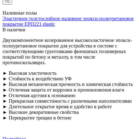
Наливные полы
Эластичное толстослойное наливное эпокси-полиуретановое
покрытие EPD221 elastic
В наличии
Двухкомпонентное колерованное высокоэластичное эпокси-
полиуретановое покрытие для устройства в системе с
соответствующими грунтовками финишных полимерных
покрытий по бетону и металлу, в том числе
противоскользящих.
► Высокая эластичность
► Стойкость к воздействию УФ
► Высокая механическая прочность и химическая стойкость
► Отличная защита от коррозии и проникновения влаги
► Отличная адгезия к основанию
► Прекрасная совместимость с различными наполнителями
► Длительное открытое время и удобство в работе
► Высокие декоративные свойства
► Перекрытие трещин в бетоне
Подробнее