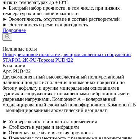
низких температурах до +10°C
► Быстрый набор прочности, в том числе, при низких
температурах и высокой влажности
► Экологичность, отсутствие в составе растворителей
► Эстетичность и ремонтопригодность
Подробнее
Наливные полы
Полиуретановое покрытие для промышленных сооружений
STAPOL 2K-PU-Topcoat PUD422
В наличии
Арт.
PUD422
Двухкомпонентный высокоэластичный полиуретановый
наливной пол для исполнения полимерных покрытий по
бетону, асфальту и другим минеральным основаниям в
зданиях и сооружениях с повышенными вибрационными и
ударными нагрузками. Компонент А – колерованный
модифицированный сложный полиэфирполиол. Компонент В
– модифицированный ароматический изоцианат.
► Универсальность и простота применения
► Стойкость к ударам и вибрациям
► Отличная адгезия и высокая прочность
► Прекрасная совместимость с различными наполнителями