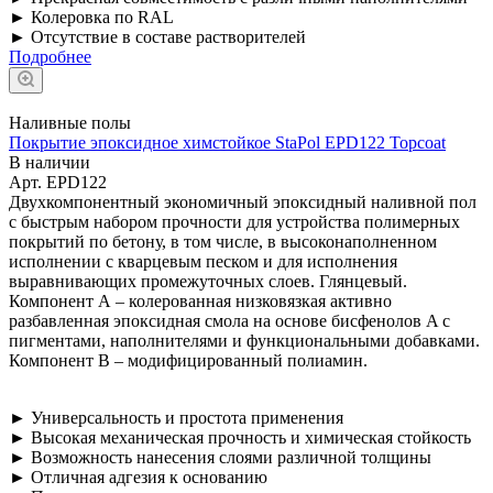
► Колеровка по RAL
► Отсутствие в составе растворителей
Подробнее
Наливные полы
Покрытие эпоксидное химстойкое StaPol EPD122 Topcoat
В наличии
Арт.
EPD122
Двухкомпонентный экономичный эпоксидный наливной пол
с быстрым набором прочности для устройства полимерных
покрытий по бетону, в том числе, в высоконаполненном
исполнении с кварцевым песком и для исполнения
выравнивающих промежуточных слоев. Глянцевый.
Компонент А – колерованная низковязкая активно
разбавленная эпоксидная смола на основе бисфенолов A с
пигментами, наполнителями и функциональными добавками.
Компонент B – модифицированный полиамин.
► Универсальность и простота применения
► Высокая механическая прочность и химическая стойкость
► Возможность нанесения слоями различной толщины
► Отличная адгезия к основанию