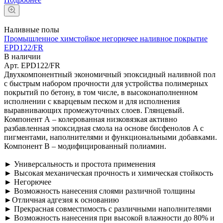
Наливные полы
Промышленное химстойкое негорючее наливное покрытие
EPD122/FR
В наличии
Арт.
EPD122/FR
Двухкомпонентный экономичный эпоксидный наливной пол
с быстрым набором прочности для устройства полимерных
покрытий по бетону, в том числе, в высоконаполненном
исполнении с кварцевым песком и для исполнения
выравнивающих промежуточных слоев. Глянцевый.
Компонент А – колерованная низковязкая активно
разбавленная эпоксидная смола на основе бисфенолов A с
пигментами, наполнителями и функциональными добавками.
Компонент B – модифицированный полиамин.
► Универсальность и простота применения
► Высокая механическая прочность и химическая стойкость
► Негорючее
► Возможность нанесения слоями различной толщины
►Отличная адгезия к основанию
► Прекрасная совместимость с различными наполнителями
► Возможность нанесения при высокой влажности до 80% и