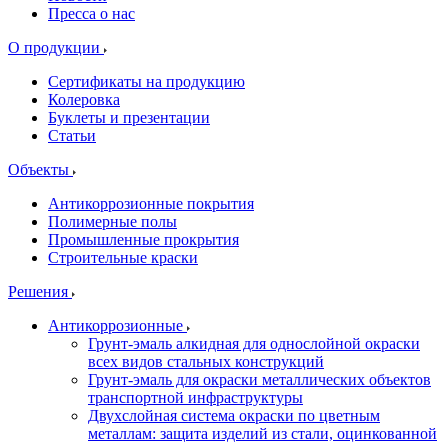
Пресса о нас
О продукции
Сертификаты на продукцию
Колеровка
Буклеты и презентации
Статьи
Объекты
Антикоррозионные покрытия
Полимерные полы
Промышленные прокрытия
Строительные краски
Решения
Антикоррозионные
Грунт-эмаль алкидная для однослойной окраски
всех видов стальных конструкций
Грунт-эмаль для окраски металлических объектов
транспортной инфраструктуры
Двухслойная система окраски по цветным
металлам: защита изделий из стали, оцинкованной