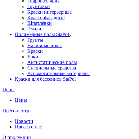
Гидроизоляция
Грунтовки
Краски интерьерные
Краски фасадные
Шпатлёвки
Эмали
Полимерные полы StaPol
Грунты
Наливные полы
Краски
Лаки
Антистатические полы
Специальные средства
Вспомогательные материалы
Краски для бассейнов StaPol
Цены
Цены
Пресс-центр
Новости
Пресса о нас
О продукции