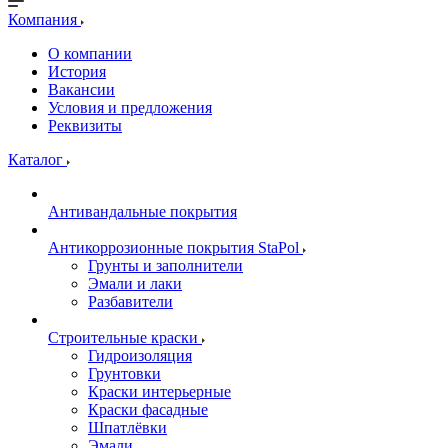
Компания
О компании
История
Вакансии
Условия и предложения
Реквизиты
Каталог
Антивандальные покрытия
Антикоррозионные покрытия StaPol
Грунты и заполнители
Эмали и лаки
Разбавители
Строительные краски
Гидроизоляция
Грунтовки
Краски интерьерные
Краски фасадные
Шпатлёвки
Эмали