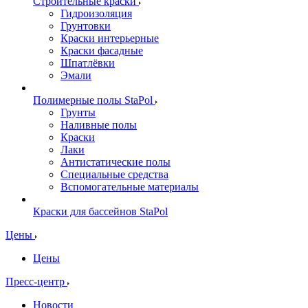
Строительные краски
Гидроизоляция
Грунтовки
Краски интерьерные
Краски фасадные
Шпатлёвки
Эмали
Полимерные полы StaPol
Грунты
Наливные полы
Краски
Лаки
Антистатические полы
Специальные средства
Вспомогательные материалы
Краски для бассейнов StaPol
Цены
Цены
Пресс-центр
Новости