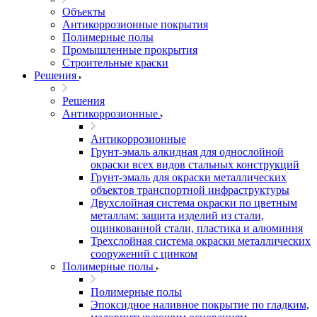
Объекты
Антикоррозионные покрытия
Полимерные полы
Промышленные прокрытия
Строительные краски
Решения
Решения
Антикоррозионные
Антикоррозионные
Грунт-эмаль алкидная для однослойной
окраски всех видов стальных конструкций
Грунт-эмаль для окраски металлических
объектов транспортной инфраструктуры
Двухслойная система окраски по цветным
металлам: защита изделий из стали,
оцинкованной стали, пластика и алюминия
Трехслойная система окраски металлических
сооружений с цинком
Полимерные полы
Полимерные полы
Эпоксидное наливное покрытие по гладким,