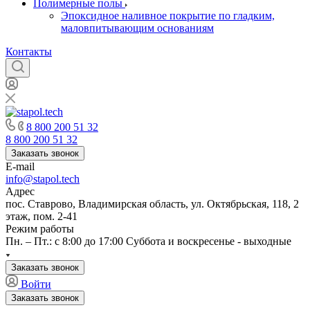
Полимерные полы
Эпоксидное наливное покрытие по гладким,
маловпитывающим основаниям
Контакты
8 800 200 51 32
8 800 200 51 32
Заказать звонок
E-mail
info@stapol.tech
Адрес
пос. Ставрово, Владимирская область, ул. Октябрьская, 118, 2
этаж, пом. 2-41
Режим работы
Пн. – Пт.: с 8:00 до 17:00 Суббота и воскресенье - выходные
Заказать звонок
Войти
Заказать звонок