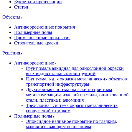
Буклеты и презентации
Статьи
Объекты
Антикоррозионные покрытия
Полимерные полы
Промышленные прокрытия
Строительные краски
Решения
Антикоррозионные
Грунт-эмаль алкидная для однослойной окраски
всех видов стальных конструкций
Грунт-эмаль для окраски металлических объектов
транспортной инфраструктуры
Двухслойная система окраски по цветным
металлам: защита изделий из стали, оцинкованной
стали, пластика и алюминия
Трехслойная система окраски металлических
сооружений с цинком
Полимерные полы
Эпоксидное наливное покрытие по гладким,
маловпитывающим основаниям