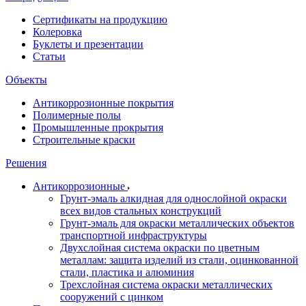
Сертификаты на продукцию
Колеровка
Буклеты и презентации
Статьи
Объекты
Антикоррозионные покрытия
Полимерные полы
Промышленные прокрытия
Строительные краски
Решения
Антикоррозионные
Грунт-эмаль алкидная для однослойной окраски
всех видов стальных конструкций
Грунт-эмаль для окраски металлических объектов
транспортной инфраструктуры
Двухслойная система окраски по цветным
металлам: защита изделий из стали, оцинкованной
стали, пластика и алюминия
Трехслойная система окраски металлических
сооружений с цинком