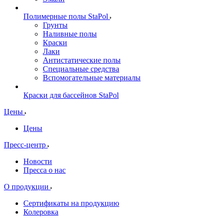
Полимерные полы StaPol
Грунты
Наливные полы
Краски
Лаки
Антистатические полы
Специальные средства
Вспомогательные материалы
Краски для бассейнов StaPol
Цены
Цены
Пресс-центр
Новости
Пресса о нас
О продукции
Сертификаты на продукцию
Колеровка