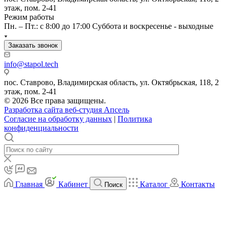
этаж, пом. 2-41
Режим работы
Пн. – Пт.: с 8:00 до 17:00 Суббота и воскресенье - выходные
Заказать звонок
info@stapol.tech
пос. Ставрово, Владимирская область, ул. Октябрьская, 118, 2
этаж, пом. 2-41
© 2026 Все права защищены.
Разработка сайта веб-студия Апсель
Согласие на обработку данных
|
Политика
конфиденциальности
Главная
Кабинет
Каталог
Контакты
Поиск