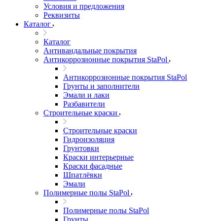
Условия и предложения
Реквизиты
Каталог
Каталог
Антивандальные покрытия
Антикоррозионные покрытия StaPol
Антикоррозионные покрытия StaPol
Грунты и заполнители
Эмали и лаки
Разбавители
Строительные краски
Строительные краски
Гидроизоляция
Грунтовки
Краски интерьерные
Краски фасадные
Шпатлёвки
Эмали
Полимерные полы StaPol
Полимерные полы StaPol
Грунты