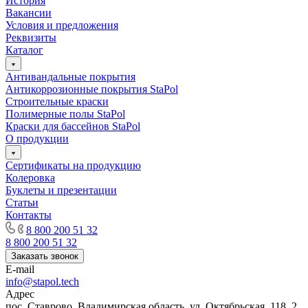
История
Вакансии
Условия и предложения
Реквизиты
Каталог
Антивандальные покрытия
Антикоррозионные покрытия StaPol
Строительные краски
Полимерные полы StaPol
Краски для бассейнов StaPol
О продукции
Сертификаты на продукцию
Колеровка
Буклеты и презентации
Статьи
Контакты
8 800 200 51 32
8 800 200 51 32
Заказать звонок
E-mail
info@stapol.tech
Адрес
пос. Ставрово, Владимирская область, ул. Октябрьская, 118, 2