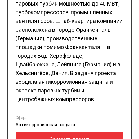
паровых турбин мощностью до 40 МВт,
турбокомпрессоров, промышленных
вентиляторов. Штаб-квартира компании
расположена в городе Франкенталь
(Германия), производственные
площадки помимо Франкенталя — в
городах Бад-Херсфельде,
Цвайбрюккене, Лейпциге (Германия) и в
Хельсингёре, Дания. В задачу проекта
входила антикоррозионная защита и
окраска паровых турбин и
центробежных компрессоров.
Сфера
Антикоррозионная защита