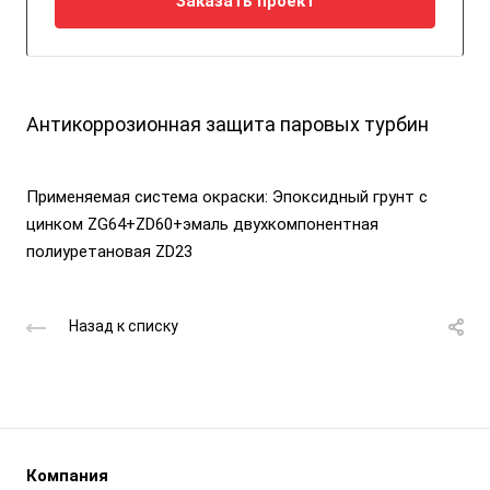
Заказать проект
Антикоррозионная защита паровых турбин
Применяемая система окраски:
Эпоксидный грунт с
цинком ZG64
+ZD60+
эмаль двухкомпонентная
полиуретановая ZD23
Назад к списку
Компания